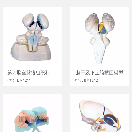
第四脑室脉络组织和脉络丛模型
脑干及下丘脑核团模型
型号 : BM1211
型号 : BM1212