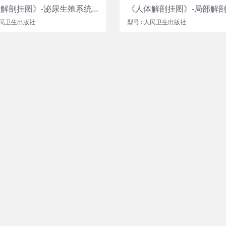
《人体解剖挂图》-泌尿生殖系统挂图（18张）
 人民卫生出版社
型号 : 人民卫生出版社