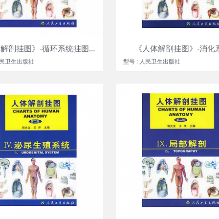
《人体解剖挂图》-循环系统挂图（26张）
《人体解剖挂图》-消化
 人民卫生出版社
型号 : 人民卫生出版社