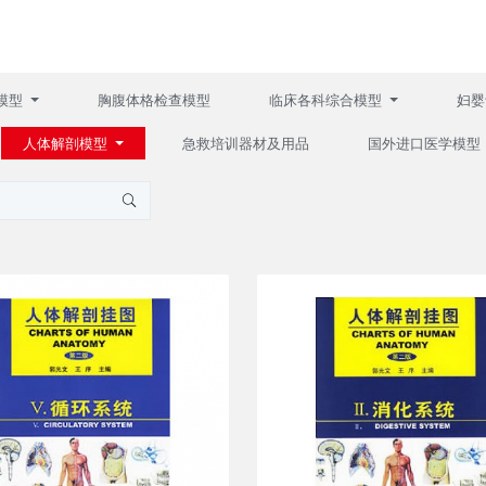
模型
胸腹体格检查模型
临床各科综合模型
妇婴
人体解剖模型
急救培训器材及用品
国外进口医学模型