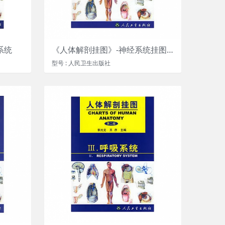
系统
《人体解剖挂图》-神经系统挂图（45张）
型号 : 人民卫生出版社