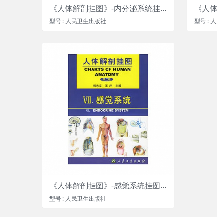
《人体解剖挂图》-内分泌系统挂图（4张）
型号 : 人民卫生出版社
型号 :
《人体解剖挂图》-感觉系统挂图（12张）
型号 : 人民卫生出版社