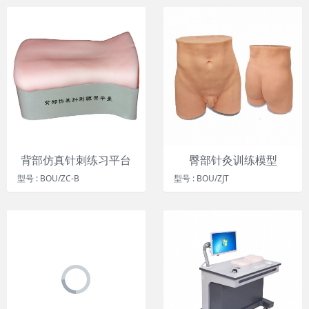
背部仿真针刺练习平台
臀部针灸训练模型
型号 : BOU/ZC-B
型号 : BOU/ZJT