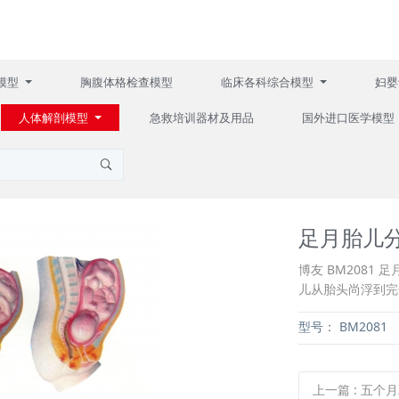
模型
胸腹体格检查模型
临床各科综合模型
妇婴
人体解剖模型
急救培训器材及用品
国外进口医学模型
足月胎儿
博友 BM208
儿从胎头尚浮到完
型号：
BM2081
上一篇
:
五个月