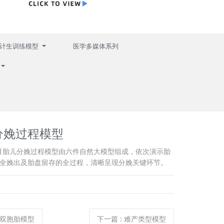
计生训练模型
医学多媒体系列
分娩过程模型
1 足月胎儿分娩过程模型由六件自然大模型组成，依次演示胎
全娩出及胎盘留存的全过程，清晰呈现分娩关键环节。
双胞胎模型
下一篇
:
难产类型模型