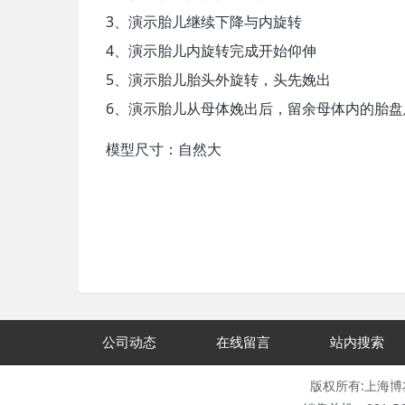
3、演示胎儿继续下降与内旋转
4、演示胎儿内旋转完成开始仰伸
5、演示胎儿胎头外旋转，头先娩出
6、演示胎儿从母体娩出后，留余母体内的胎盘
模型尺寸：自然大
公司动态
在线留言
站内搜索
版权所有:上海博友科教仪