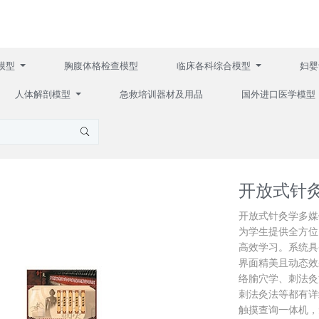
模型
胸腹体格检查模型
临床各科综合模型
妇婴
人体解剖模型
急救培训器材及用品
国外进口医学模型
开放式针
开放式针灸学多媒
为学生提供全方位
高效学习。系统具
界面精美且动态效
络腧穴学、刺法灸
刺法灸法等都有详
触摸查询一体机，