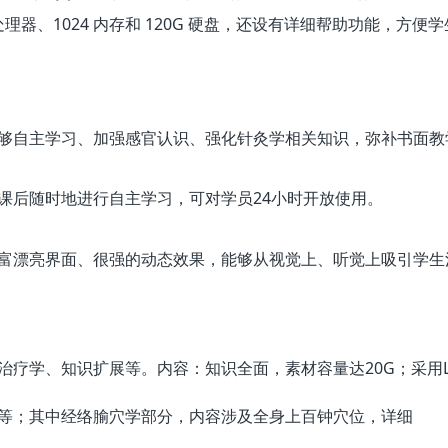
器、1024 内存和 120G 硬盘，还设有详细帮助功能，方便
够自主学习、加强感官认识、强化针灸学相关知识，弥补书面教
课后随时地进行自主学习，可对学员24小时开放使用。
富漂亮界面、很强的动态效果，能够从视觉上、听觉上吸引学生
治疗学、知识扩展等。内容：知识全面，素材容量达20G；采用
等；其中经络腧穴学部分，内容涉及全身上百钟穴位，详细