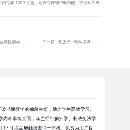
4 内存和 120G 硬盘，还设有详细帮助功能，方便学生自
性病学多媒体教学系统
下一篇
:
开放式中药学多媒体教学系统
打破书面教学的抽象束缚，助力学生高效学习。
教学内容丰富全面，涵盖经络腧穴学、刺法灸法学
 17 寸液晶屏触摸查询一体机，免费为用户提