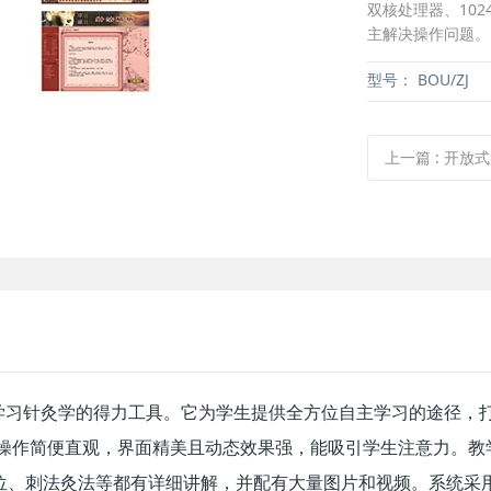
双核处理器、102
主解决操作问题。
型号：
BOU/ZJ
上一篇
:
开放式皮肤
学习针灸学的得力工具。它为学生提供全方位自主学习的途径，
，操作简便直观，界面精美且动态效果强，能吸引学生注意力。
定位、刺法灸法等都有详细讲解，并配有大量图片和视频。系统采用