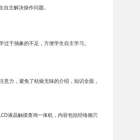
学生自主解决操作问题。
学过于抽象的不足，方便学生自主学习。
注意力，避免了枯燥无味的介绍，知识全面，
LCD液晶触摸查询一体机，内容包括经络腧穴