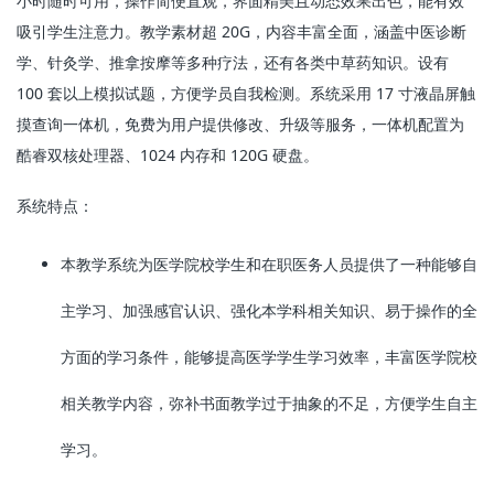
小时随时可用，操作简便直观，界面精美且动态效果出色，能有效
吸引学生注意力。教学素材超 20G，内容丰富全面，涵盖中医诊断
学、针灸学、推拿按摩等多种疗法，还有各类中草药知识。设有 
100 套以上模拟试题，方便学员自我检测。系统采用 17 寸液晶屏触
摸查询一体机，免费为用户提供修改、升级等服务，一体机配置为
酷睿双核处理器、1024 内存和 120G 硬盘。
系统特点：
本教学系统为医学院校学生和在职医务人员提供了一种能够自
主学习、加强感官认识、强化本学科相关知识、易于操作的全
方面的学习条件，能够提高医学学生学习效率，丰富医学院校
相关教学内容，弥补书面教学过于抽象的不足，方便学生自主
学习。