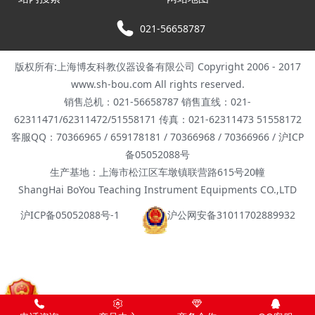
021-56658787
版权所有:上海博友科教仪器设备有限公司 Copyright 2006 - 2017
www.sh-bou.com All rights reserved.
销售总机：021-56658787 销售直线：021-
62311471/62311472/51558171 传真：021-62311473 51558172
客服QQ：70366965 / 659178181 / 70366968 / 70366966 / 沪ICP
备05052088号
生产基地：上海市松江区车墩镇联营路615号20幢
ShangHai BoYou Teaching Instrument Equipments CO.,LTD
沪ICP备05052088号-1
沪公网安备31011702889932