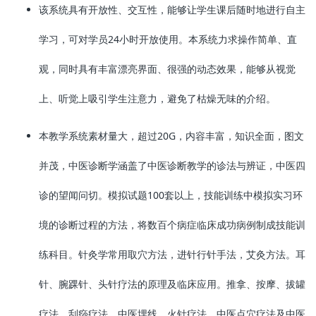
该系统具有开放性、交互性，能够让学生课后随时地进行自主
学习，可对学员24小时开放使用。本系统力求操作简单、直
观，同时具有丰富漂亮界面、很强的动态效果，能够从视觉
上、听觉上吸引学生注意力，避免了枯燥无味的介绍。
本教学系统素材量大，超过20G，内容丰富，知识全面，图文
并茂，中医诊断学涵盖了中医诊断教学的诊法与辨证，中医四
诊的望闻问切。模拟试题100套以上，技能训练中模拟实习环
境的诊断过程的方法，将数百个病症临床成功病例制成技能训
练科目。针灸学常用取穴方法，进针行针手法，艾灸方法。耳
针、腕踝针、头针疗法的原理及临床应用。推拿、按摩、拔罐
疗法、刮痧疗法、中医埋线、火针疗法、中医点穴疗法及中医