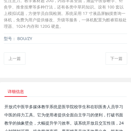
生注意力。教学素材超 20G，内容丰富全面，涵盖中医诊断学、针
灸学、推拿按摩等多种疗法，还有各类中草药知识。设有 100 套以
上模拟试题，方便学员自我检测。系统采用 17 寸液晶屏触摸查询一
体机，免费为用户提供修改、升级等服务，一体机配置为酷睿双核处
理器、1024 内存和 120G 硬盘。
型号：
BOU/ZY
上一篇
下一篇
详细信息
开放式中医学多媒体教学系统是医学院校学生和在职医务人员学习
中医的得力工具。它为使用者提供全面自主学习的便利，打破书面
教学的抽象壁垒，大幅提升学习效率。该系统开放且交互性强，24 