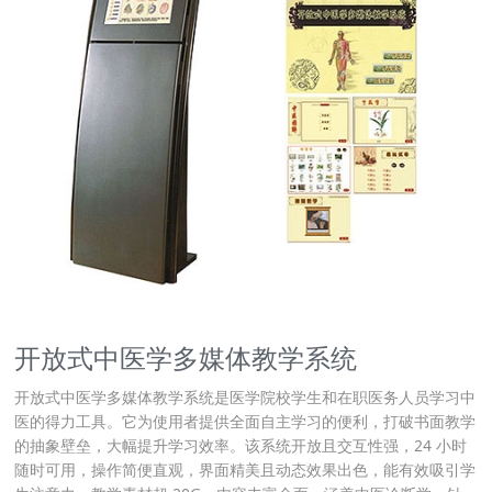
开放式中医学多媒体教学系统
开放式中医学多媒体教学系统是医学院校学生和在职医务人员学习中
医的得力工具。它为使用者提供全面自主学习的便利，打破书面教学
的抽象壁垒，大幅提升学习效率。该系统开放且交互性强，24 小时
随时可用，操作简便直观，界面精美且动态效果出色，能有效吸引学