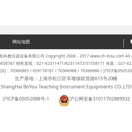
网站地图
器设备有限公司 Copyright 2006 - 2017 www.sh-bou.com All rig
8787 销售直线：021-62311471/62311472/51558171 传真：021-623
Q：70366965 / 659178181 / 70366968 / 70366966 / 沪ICP备05052
生产基地：上海市松江区车墩镇联营路615号20幢
ShangHai BoYou Teaching Instrument Equipments CO.,LTD
沪ICP备05052088号-1
沪公网安备31011702889932