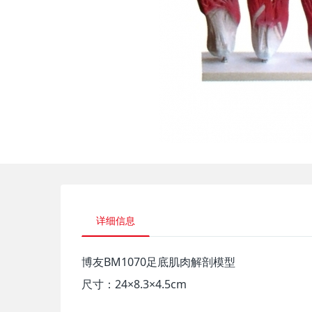
详细信息
博友BM1070足底肌肉解剖模型
尺寸：24×8.3×4.5cm