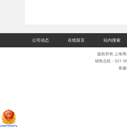
公司动态
在线留言
站内搜索
版权所有:上海博友科教仪
销售总机：021-5665
客服Q