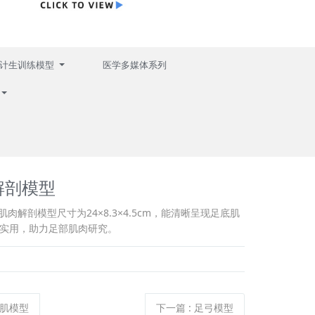
计生训练模型
医学多媒体系列
解剖模型
底肌肉解剖模型尺寸为24×8.3×4.5cm，能清晰呈现足底肌
实用，助力足部肌肉研究。
肌模型
下一篇
:
足弓模型