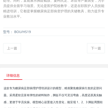
处理。同时，直观展示脚趾截肢、夏柯氏足、坏疽等严重病变，为学
员提供全面学习场景。无论是医护院校教学，还是在职医护人员技能
精进培训，它都是掌握糖尿病足部病变护理的关键教具，助力提升专
业救治水平。
型号：
BOU/HS19
上一篇
下一篇
详细信息
这款专为糖尿病足部病理护理培训设计的模型，精准聚焦糖尿病引发的足部问
题。采用柔软且富有弹性的材料制作，脚趾不仅可灵活弯曲，高度还原真实触
感，更便于学员实操。模型精心设置侵入性变化，能呈现 1、2、3 脚趾周围轻