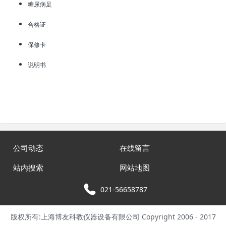
糖尿病足
合格证
保修卡
说明书
公司动态
在线留言
站内搜索
网站地图
021-56658787
版权所有:上海博友科教仪器设备有限公司 Copyright 2006 - 2017