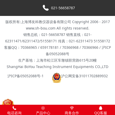
021-56658787
版权所有:上海博友科教仪器设备有限公司 Copyright 2006 - 2017
www.sh-bou.com All rights reserved.
销售总机：021-56658787 销售直线：021-
62311471/62311472/51558171 传真：021-62311473 51558172
客服QQ：70366965 / 659178181 / 70366968 / 70366966 / 沪ICP
备05052088号
生产基地：上海市松江区车墩镇联营路615号20幢
ShangHai BoYou Teaching Instrument Equipments CO.,LTD
沪ICP备05052088号-1
沪公网安备31011702889932
电话咨询
产品中心
商务合作
QQ客服