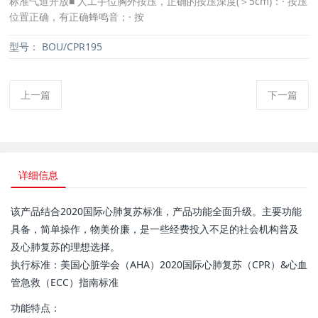
标准气道开放■ 人工手位胸外按压，正确的按压深度(＞5cm)：· 按压
位置正确，有正确蜂鸣音；· 按
型号：
BOU/CPR195
上一篇
下一篇
详细信息
该产品结合2020国际心肺复苏标准，产品功能全面升级。主要功能
具备，简单操作，物美价廉，是一些经费投入不足的社会机构普及
及心肺复苏的理想选择。
执行标准：美国心脏学会（AHA）2020国际心肺复苏（CPR）&心血
管急救（ECC）指南标准
功能特点：