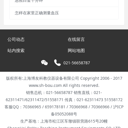
急救白金十分钟
怎样在家里正确测量血压
公司动态
在线留言
站内搜索
网站地图
021-56658787
版权所有:上海博友科教仪器设备有限公司 Copyright 2006 - 2017
www.sh-bou.com All rights reserved.
销售总机：021-56658787 销售直线：021-
62311471/62311472/51558171 传真：021-62311473 51558172
客服QQ：70366965 / 659178181 / 70366968 / 70366966 / 沪ICP
备05052088号
生产基地：上海市松江区车墩镇联营路615号20幢