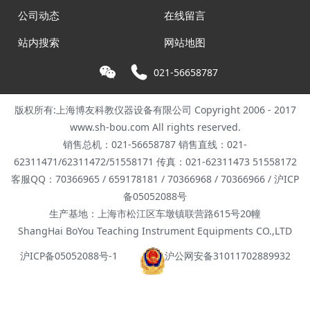
公司动态
在线留言
站内搜索
网站地图
021-56658787
版权所有:上海博友科教仪器设备有限公司 Copyright 2006 - 2017
www.sh-bou.com All rights reserved.
销售总机：021-56658787 销售直线：021-
62311471/62311472/51558171 传真：021-62311473 51558172
客服QQ：70366965 / 659178181 / 70366968 / 70366966 / 沪ICP
备05052088号
生产基地：上海市松江区车墩镇联营路615号20幢
ShangHai BoYou Teaching Instrument Equipments CO.,LTD
沪ICP备05052088号-1
沪公网安备31011702889932