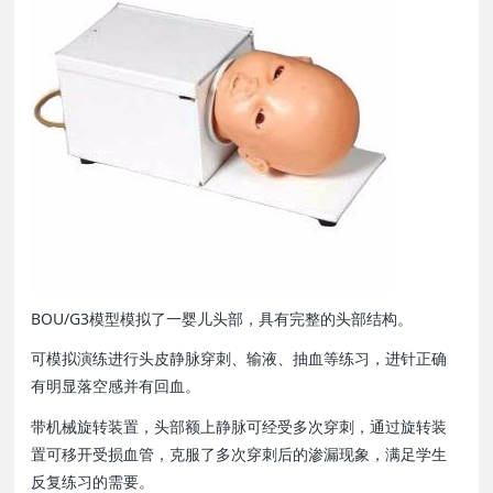
BOU/G3模型模拟了一婴儿头部，具有完整的头部结构。
可模拟演练进行头皮静脉穿刺、输液、抽血等练习，进针正确
有明显落空感并有回血。
带机械旋转装置，头部额上静脉可经受多次穿刺，通过旋转装
置可移开受损血管，克服了多次穿刺后的渗漏现象，满足学生
反复练习的需要。