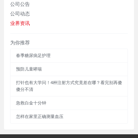
公司公告
公司动态
业界资讯
为你推荐
春季糖尿病足护理
预防儿童哮喘
‌打针也有大学问！4种注射方式究竟差在哪？看完别再傻
傻分不清
急救白金十分钟
怎样在家里正确测量血压