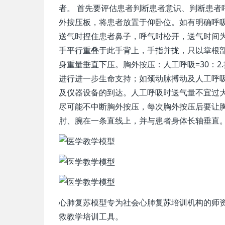
者。 首先要评估患者判断患者意识、判断患
外按压板，将患者放置于仰卧位。如有明确呼
送气时捏住患者鼻子，呼气时松开，送气时间
手平行重叠于此手背上，手指并拢，只以掌根
身重量垂直下压。胸外按压：人工呼吸=30：2
进行进一步生命支持；如颈动脉搏动及人工呼
及仪器设备的到达。人工呼吸时送气量不宜过
尽可能不中断胸外按压，每次胸外按压后要让
肘、腕在一条直线上，并与患者身体长轴垂直
心肺复苏模型专为社会心肺复苏培训机构的师
救教学培训工具。