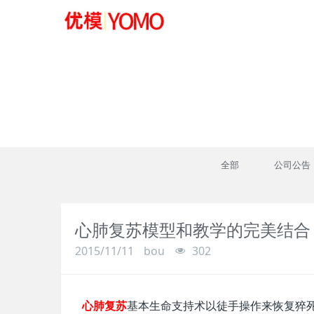
新闻资讯
全部
公司公告
心肺复苏模型和教学的完美结合
2015/11/11
bou
302
心肺复苏
基本生命支持术以徒手操作来恢复猝